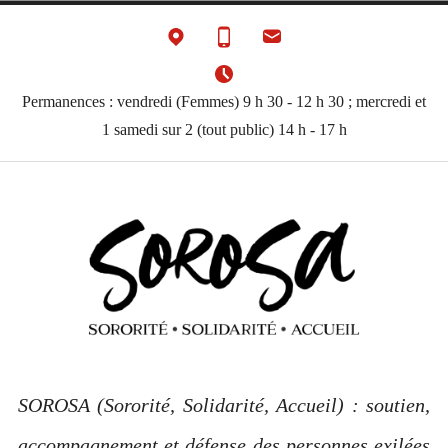
Accéder
au
contenu
Permanences : vendredi (Femmes) 9 h 30 - 12 h 30 ; mercredi et
1 samedi sur 2 (tout public) 14 h - 17 h
SOROSA (Sororité, Solidarité, Accueil) : soutien,
accompagnement et défense des personnes exilées