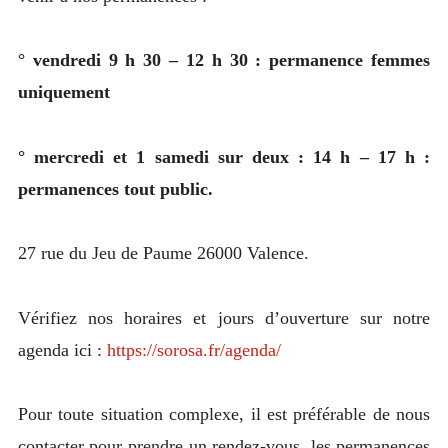
° vendredi 9 h 30 – 12 h 30 : permanence femmes
uniquement
° mercredi et 1 samedi sur deux : 14 h – 17 h :
permanences tout public.
27 rue du Jeu de Paume 26000 Valence.
Vérifiez nos horaires et jours d’ouverture sur notre
agenda ici :
https://sorosa.fr/agenda/
Pour toute situation complexe, il est préférable de nous
contacter pour prendre un rendez-vous, les permanences