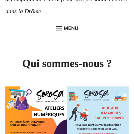
dans la Drôme
MENU
ACCUEIL
ACTUALITÉS – DERNIERS ARTICLES
Qui sommes-nous ?
ACTIONS
DOCUMENTATION
LÉGISLATION
AGENDA
NOUS REJOINDRE · NOUS AIDER